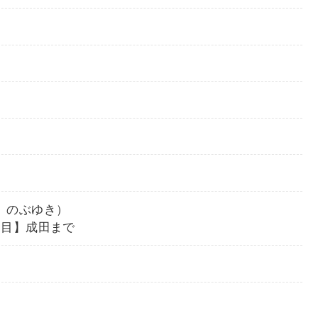
 のぶゆき）
日目】成田まで