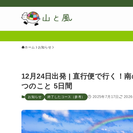
ホーム
お知らせ
12月24日出発 | 直行便で行く
つのこと 5日間
2025年7月17日
202
お知らせ
終了したコース（参考）