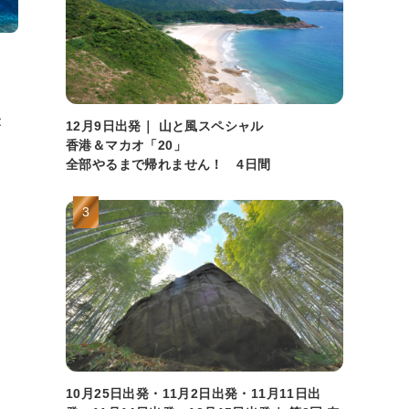
が
12月9日出発｜ 山と風スペシャル
香港＆マカオ「20」
全部やるまで帰れません！ 4日間
10月25日出発・11月2日出発・11月11日出