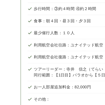
歩行時間：③約４時間 ④約２時間
食事：朝４回・昼３回・夕３回
最少催行人数：１０人
利用航空会社往路：ユナイテッド航空
利用航空会社復路：ユナイテッド航空
ツアーリーダー：寺井 信之（てらい
同行範囲：【1日目】パラオから【５
お一人部屋追加料金：82,000円
その他：