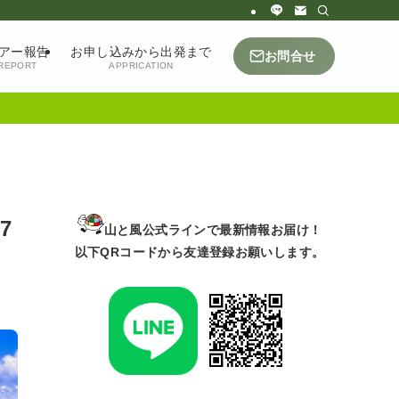
アー報告
お申し込みから出発まで
お問合せ
REPORT
APPRICATION
7
山と風公式ラインで最新情報お届け！
以下QRコードから友達登録お願いします。