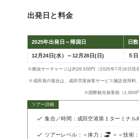
出発日と料金
2025年出発日～帰国日
日数
12月24日(水）～12月28日(日)
５日
※燃油サーチャージは約28,500円（2025年7月1
※成田発の場合は、成田空港旅客サービス施設使用料、旅客
※国際観光旅客税（1,000
ツアー詳細
集合／時間：成田空港第１ターミナル南ウ
ツアーレベル：＜体力：
＞＜技術：