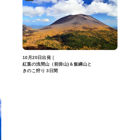
10月20日出発｜
紅葉の浅間山（前掛山)＆飯綱山と
きのこ狩り 3日間