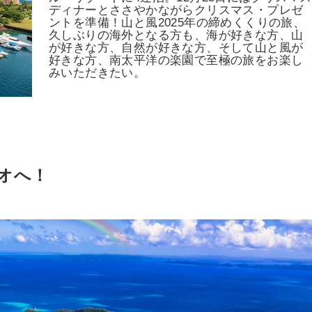
ディナーとささやかながらクリスマス・プレゼ
ントを準備！山と風2025年の締めくくりの旅、
久しぶりの海外となる方も、海が好きな方、山
が好きな方、自然が好きな方、そして山と風が
好きな方、南太平洋の楽園で至極の旅をお楽し
みいただきたい。
ラオへ！