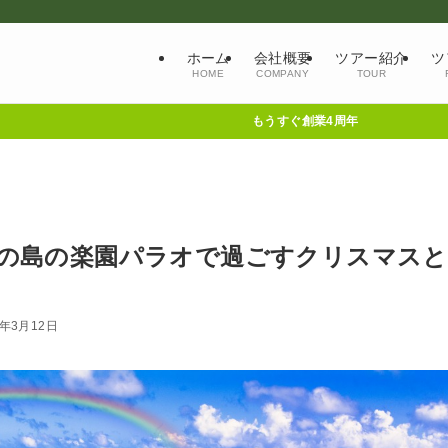
ホーム
会社概要
ツアー紹介
ツ
HOME
COMPANY
TOUR
もうすぐ創業4周年
！南の島の楽園パラオで過ごすクリスマスと
6年3月12日