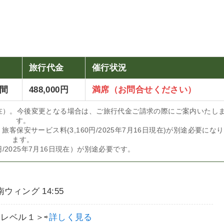
旅行代金
催行状況
間
48
8,000円
満席（お問合せください）
6日現在）。今後変更となる場合は、ご旅行代金ご請求の際にご案内いたし
す。
保安サービス料(3,160円/2025年7月16日現在)が別途必要になり
ます。
円/2025年7月16日現在）が別途必要です。
ィング 14:55
レベル１＞⇨
詳しく見る