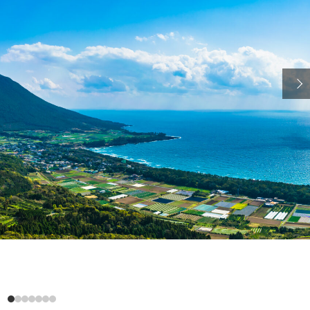
岳から眺める開聞岳