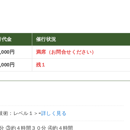
行代金
催行状況
8,000円
満席（お問合せください）
8,000円
残１
技術：レベル１＞⇨
詳しく見る
分 ③約４時間３０分 ④約４時間