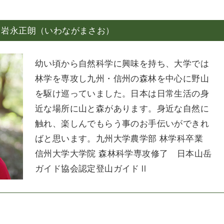
：岩永正朗（いわながまさお）
幼い頃から自然科学に興味を持ち、大学では
林学を専攻し九州・信州の森林を中心に野山
を駆け巡っていました。日本は日常生活の身
近な場所に山と森があります。身近な自然に
触れ、楽しんでもらう事のお手伝いができれ
ばと思います。九州大学農学部 林学科卒業
信州大学大学院 森林科学専攻修了 日本山岳
ガイド協会認定登山ガイドⅡ