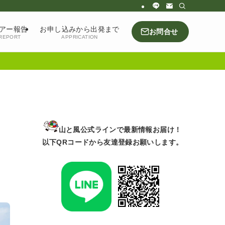
アー報告
お申し込みから出発まで
お問合せ
REPORT
APPRICATION
山と風公式ラインで最新情報お届け！
以下QRコードから友達登録お願いします。