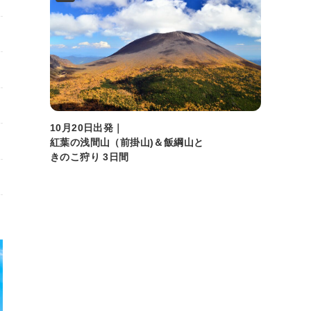
10月20日出発｜
紅葉の浅間山（前掛山)＆飯綱山と
きのこ狩り 3日間