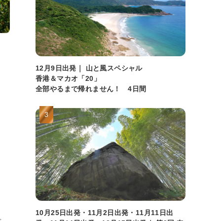
12月9日出発｜ 山と風スペシャル
香港＆マカオ「20」
全部やるまで帰れません！ 4日間
10月25日出発・11月2日出発・11月11日出