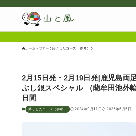
ホーム
ツアー
終了したコース（参考）
2月15日発・2月19日発|鹿児島
ぶし銀スペシャル （藺牟田池外
日間
2024年9月11日
2025年6月6日
終了したコース（参考）