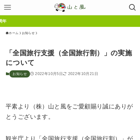
年
ホーム
お知らせ
「全国旅行支援（全国旅行割）」の実施
について
2022年10月5日
2022年10月21日
お知らせ
平素より（株）山と風をご愛顧賜り誠にありが
とうございます。
観光庁より「全国旅行支援（全国旅行割）」が