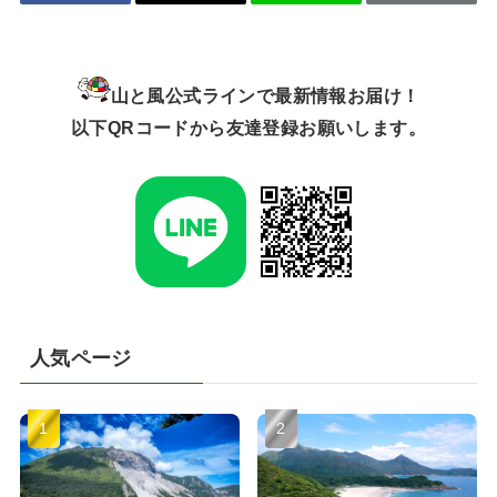
山と風公式ラインで最新情報お届け！
以下QRコードから友達登録お願いします。
人気ページ