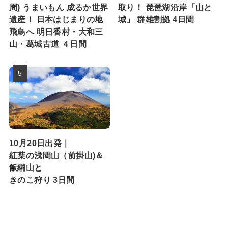
周) うまいもん 成るか世界
取り！ 琵琶湖沿岸「山と
遺産！ 日本はじまりの地
城」 群雄割拠 4日間
飛鳥へ 明日香村・大和三
山・葛城古道 ４日間
10月20日出発｜
紅葉の浅間山（前掛山)＆
飯綱山と
きのこ狩り 3日間