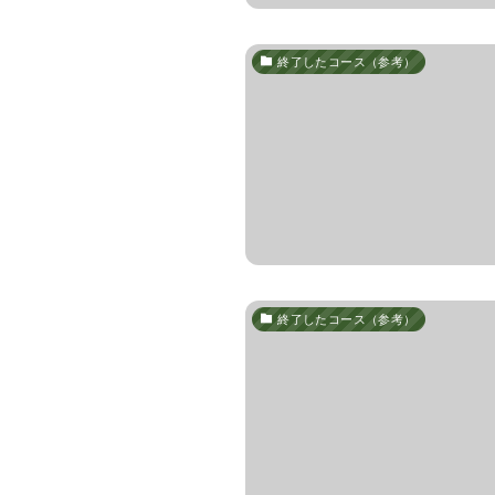
終了したコース（参考）
終了したコース（参考）