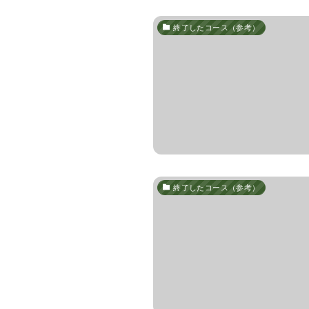
終了したコース（参考）
終了したコース（参考）