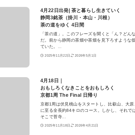
4月22日出発| 茶と暮らし生きていく
静岡3銘茶（掛川・本山・川根）
茶の道をゆく 4日間
「茶の道」。このフレーズを聞くと「ん？どん
だ。前から静岡の茶畑や茶畑を見下ろすような
ていた。...
2025年11月22日
2026年5月1日
4月18日｜
おもしろくなきことをおもしろく
京都1周 The Final 日帰り
京都1周は伏見桃山をスタートし、比叡山、大原
に至る全長約84キロのコース。しかし、それで
そこで苔寺...
2025年11月18日
2026年4月21日