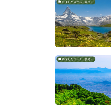
終了したコース（参考）
終了したコース（参考）