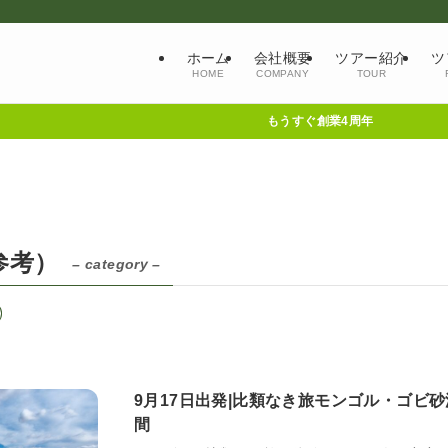
ホーム
会社概要
ツアー紹介
ツ
HOME
COMPANY
TOUR
もうすぐ創業4周年
参考）
– category –
9月17日出発|比類なき旅モンゴル・ゴビ
間