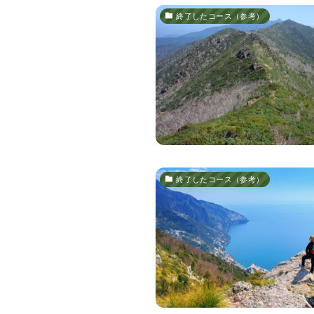
終了したコース（参考）
終了したコース（参考）