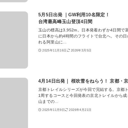
5月5日出発 ｜GW利用10名限定！
台湾最高峰玉山登頂4日間
玉山の標高は3,952m。日本発着わずか4日間
に日本から約4時間のフライトで台北へ。その日
れる阿里山に...
2025年11月16日
2026年3月5日
4月14日出発｜ 桜吹雪をねらう！ 京都・
京都トレイルシリーズが今回で完結する。京都
1周するコースと今回発表の京北トレイルから成
山までの...
2025年11月9日
2026年4月21日