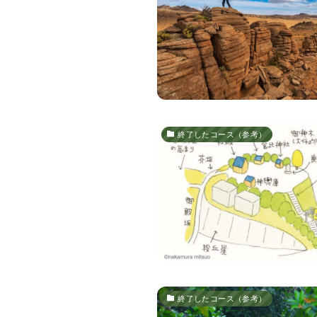
終了したコース（参考）
終了したコース（参考）