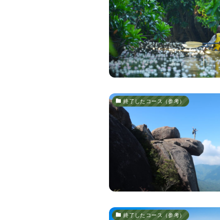
終了したコース（参考）
終了したコース（参考）