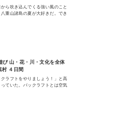
南から吹き込んでくる強い風のこと
。八重山諸島の夏が大好きだ。でき
夏遊び 山・花・川・文化を全体
葉村 ４日間
ックラフトをやりましょう！」と高
らっていた。パックラフトとは空気