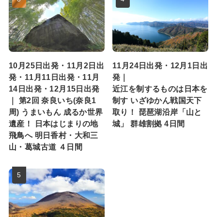
10月25日出発・11月2日出
11月24日出発・12月1日出
発・11月11日出発・11月
発｜
14日出発・12月15日出発
近江を制するものは日本を
｜ 第2回 奈良いち(奈良1
制す いざゆかん戦国天下
周) うまいもん 成るか世界
取り！ 琵琶湖沿岸「山と
遺産！ 日本はじまりの地
城」 群雄割拠 4日間
飛鳥へ 明日香村・大和三
山・葛城古道 ４日間