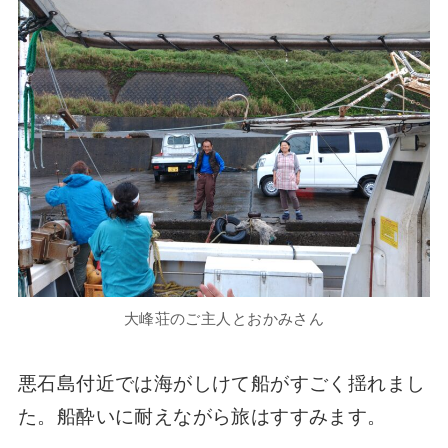
大峰荘のご主人とおかみさん
悪石島付近では海がしけて船がすごく揺れまし
た。船酔いに耐えながら旅はすすみます。