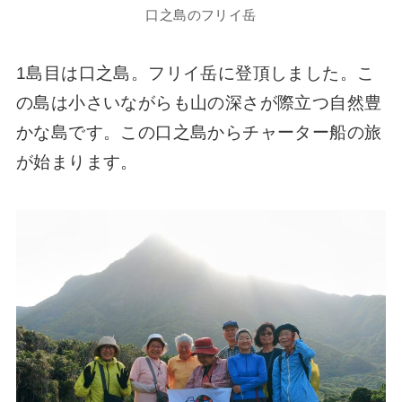
口之島のフリイ岳
1島目は口之島。フリイ岳に登頂しました。こ
の島は小さいながらも山の深さが際立つ自然豊
かな島です。この口之島からチャーター船の旅
が始まります。