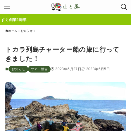
ホーム
お知らせ
トカラ列島チャーター船の旅に行って
きました！
2023年5月27日
2023年6月5日
お知らせ
ツアー報告