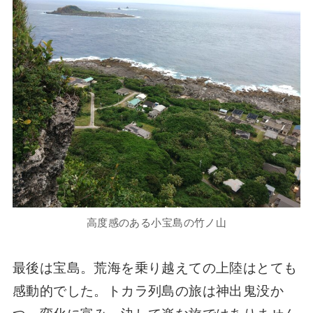
高度感のある小宝島の竹ノ山
最後は宝島。荒海を乗り越えての上陸はとても
感動的でした。トカラ列島の旅は神出鬼没か