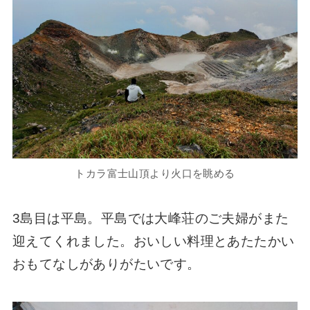
トカラ富士山頂より火口を眺める
3島目は平島。平島では大峰荘のご夫婦がまた
迎えてくれました。おいしい料理とあたたかい
おもてなしがありがたいです。