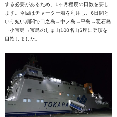
する必要があるため、1ヶ月程度の日数を要し
ます。今回はチャーター船を利用し、6日間と
いう短い期間で口之島→中ノ島→平島→悪石島
→小宝島→宝島のしま山100名山6座に登頂を
目指しました。