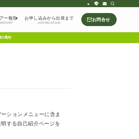
アー報告
お申し込みから出発まで
お問合せ
REPORT
APPRICATION
周年
ゲーションメニューに含ま
説明する自己紹介ページを