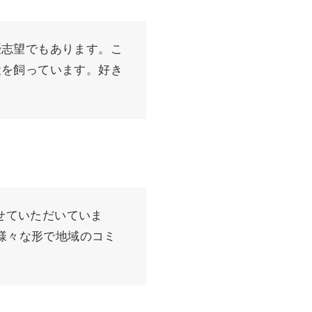
優志望でもあります。こ
犬を飼っています。好き
させていただいていま
、様々な形で地域のコミ