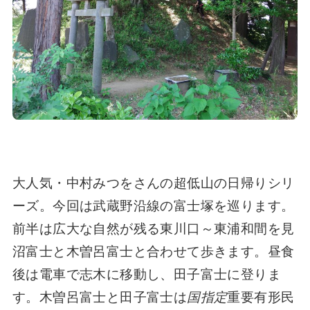
大人気・中村みつをさんの超低山の日帰りシリ
ーズ。今回は武蔵野沿線の富士塚を巡ります。
前半は広大な自然が残る東川口～東浦和間を見
沼富士と木曽呂富士と合わせて歩きます。昼食
後は電車で志木に移動し、田子富士に登りま
す。木曽呂富士と田子富士は
国指定
重要有形民