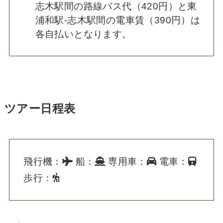
志木駅間の路線バス代（420円）と東
浦和駅-志木駅間の電車賃（390円）は
各自払いとなります。
ツアー日程表
飛行機：
船：
専用車：
電車：
歩行：