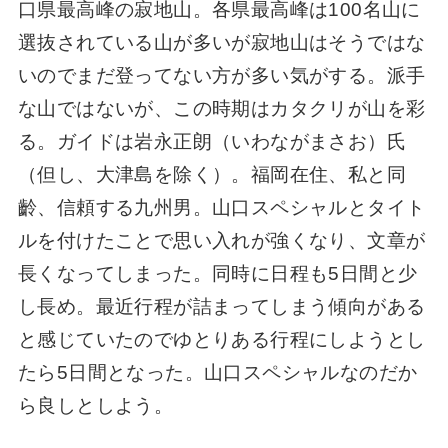
口県最高峰の寂地山。各県最高峰は100名山に
選抜されている山が多いが寂地山はそうではな
いのでまだ登ってない方が多い気がする。派手
な山ではないが、この時期はカタクリが山を彩
る。ガイドは岩永正朗（いわながまさお）氏
（但し、大津島を除く）。福岡在住、私と同
齡、信頼する九州男。山口スペシャルとタイト
ルを付けたことで思い入れが強くなり、文章が
長くなってしまった。同時に日程も5日間と少
し長め。最近行程が詰まってしまう傾向がある
と感じていたのでゆとりある行程にしようとし
たら5日間となった。山口スペシャルなのだか
ら良しとしよう。