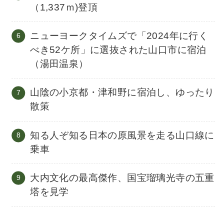
（1,337ｍ)登頂
ニューヨークタイムズで「2024年に行く
べき52ケ所」に選抜された山口市に宿泊
（湯田温泉）
山陰の小京都・津和野に宿泊し、ゆったり
散策
知る人ぞ知る日本の原風景を走る山口線に
乗車
大内文化の最高傑作、国宝瑠璃光寺の五重
塔を見学