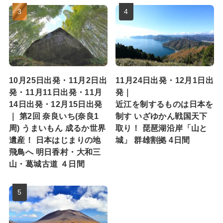
10月25日出発・11月2日出
11月24日出発・12月1日出
発・11月11日出発・11月
発｜
14日出発・12月15日出発
近江を制するものは日本を
｜ 第2回 奈良いち(奈良1
制す いざゆかん戦国天下
周) うまいもん 成るか世界
取り！ 琵琶湖沿岸「山と
遺産！ 日本はじまりの地
城」 群雄割拠 4日間
飛鳥へ 明日香村・大和三
山・葛城古道 ４日間