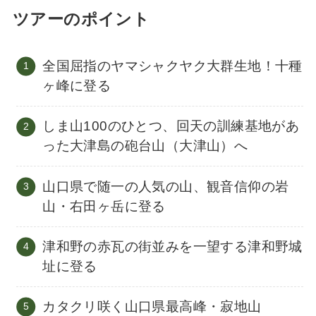
ツアーのポイント
全国屈指のヤマシャクヤク大群生地！十種
ヶ峰に登る
しま山100のひとつ、回天の訓練基地があ
った大津島の砲台山（大津山）へ
山口県で随一の人気の山、観音信仰の岩
山・右田ヶ岳に登る
津和野の赤瓦の街並みを一望する津和野城
址に登る
カタクリ咲く山口県最高峰・寂地山