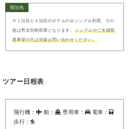
宿泊先
※１泊目と４泊目のホテルのみシングル利用、その
他は男女別相部屋となります。
シングルやご夫婦部
屋希望の方は別途お問い合わせください。
ツアー日程表
飛行機：
船：
専用車：
電車：
歩行：