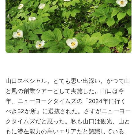
山口スペシャル。とても思い出深い。かつて山
と風の創業ツアーとして実施した。山口は今
年、ニューヨークタイムズの「2024年に行く
べき52か所」に選抜された。さすがニューヨー
クタイムズだと思った。私も山口は観光、山と
もに潜在能力の高いエリアだと認識している。