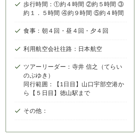
歩行時間：①約４時間 ②約５時間 ③
約１．５時間 ④約９時間 ⑤約４時間
食事：朝４回・昼４回・夕４回
利用航空会社往路：日本航空
ツアーリーダー：寺井 信之（てらい
のぶゆき）
同行範囲：【1日目】山口宇部空港か
ら【５日目】徳山駅まで
その他：