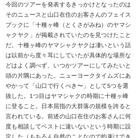
今回のツアーを発表するきっかけとなったのは
そのニュースと山口在住のお客さんのフェイス
ブックに「十種ヶ峰（とくさがみね）のヤマシ
ャクヤク」が掲載されていたのを見つけたこと
だ。十種ヶ峰のヤマシャクヤクは凄いという話
は以前から度々耳にしていたが具体的な場所な
どはよく調べず、いつかツアーにしてみたいと
頭の片隅にあった。ニューヨークタイムズにあ
やかって「山口で行くべき〜」として5つを選
抜した。1つ目はヤマシャクの時期に十種ヶ峰
に登ること。日本屈指の大群落の規模を誇ると
言われている。前述の山口在住のお客さんに何
度も相談してベストに違いないという時期に設
定した（もちろん自然のことなので約束はでき