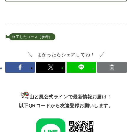
終了したコース（参考）
よかったらシェアしてね！
山と風公式ラインで最新情報お届け！
以下QRコードから友達登録お願いします。