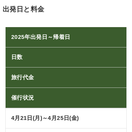
出発日と料金
2025年出発日～帰着日
日数
旅行代金
催行状況
4月21日(月)～4月25日(金)