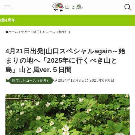
ホーム
ツアー
終了したコース（参考）
4月21日出発|山口スペシャルagain～始
まりの地へ「2025年に行くべき山と
島」山と風ver.５日間
2024年12月8日
2025年6月6日
終了したコース（参考）