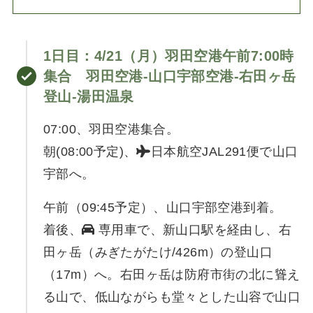
1日目：4/21（月）羽田空港午前7:00時
集合 羽田空港-山口宇部空港-右田ヶ岳
登山-湯田温泉
07:00、羽田空港集合。
朝(08:00予定)、
日本航空JAL291便で山口
宇部へ。
午前（09:45予定）、山口宇部空港到着。
着後、
専用車で、新山口駅を経由し、右
田ヶ岳（みぎたがたけ/426m）の登山口
（17m）へ。右田ヶ岳は防府市街の北に聳え
る山で、低山ながらも堂々とした山容で山口