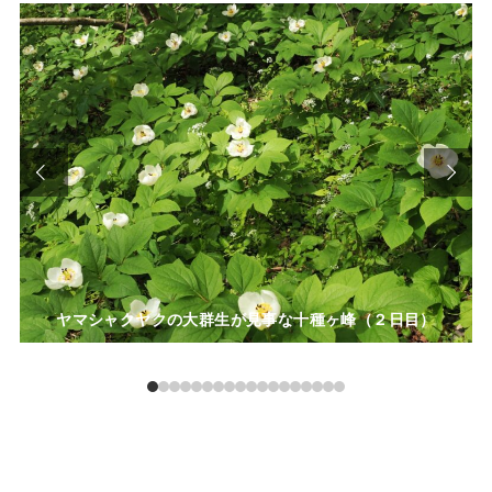
ヤマシャクヤクの大群生が見事な十種ヶ峰（２日目）