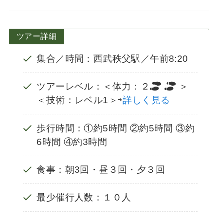
ツアー詳細
集合／時間：西武秩父駅／午前8:20
ツアーレベル：＜体力：２
＞
＜技術：レベル1＞⇨
詳しく見る
歩行時間：①約5時間 ②約5時間 ③約
6時間 ④約3時間
食事：朝3回・昼３回・夕３回
最少催行人数：１０人