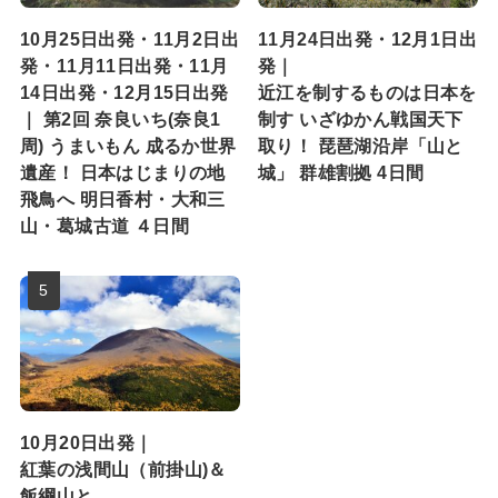
10月25日出発・11月2日出
11月24日出発・12月1日出
発・11月11日出発・11月
発｜
14日出発・12月15日出発
近江を制するものは日本を
｜ 第2回 奈良いち(奈良1
制す いざゆかん戦国天下
周) うまいもん 成るか世界
取り！ 琵琶湖沿岸「山と
遺産！ 日本はじまりの地
城」 群雄割拠 4日間
飛鳥へ 明日香村・大和三
山・葛城古道 ４日間
10月20日出発｜
紅葉の浅間山（前掛山)＆
飯綱山と