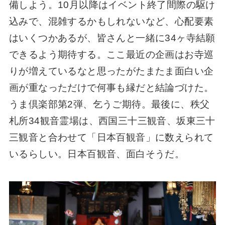
備しよう。10月以降はイベント終了間際の駆け
込みで、混雑するかもしれないなど、心配要素
はいくつかあるが、皆さんと一緒に34ヶ寺結願
できるよう期待する。ここ最近の企画はお寺巡
りが増えているなと思ったがたまたま面白い企
画が重なっただけで何事も縁だと結論づけた。
うま倶楽部第2弾、乞うご期待。最後に、秩父
札所34観音霊場は、西国三十三観音、坂東三十
三観音と合わせて「日本百観音」に数えられて
いるらしい。日本百観音、面白そうだ。