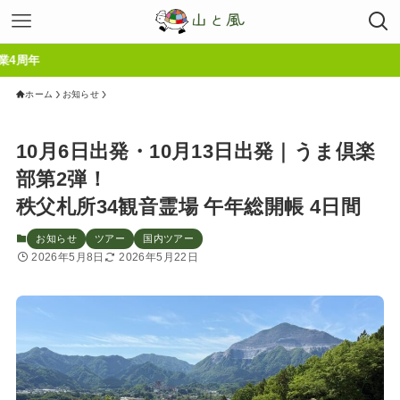
ホーム
お知らせ
10月6日出発・10月13日出発｜うま倶楽
部第2弾！
秩父札所34観音霊場 午年総開帳 4日間
お知らせ
ツアー
国内ツアー
2026年5月8日
2026年5月22日