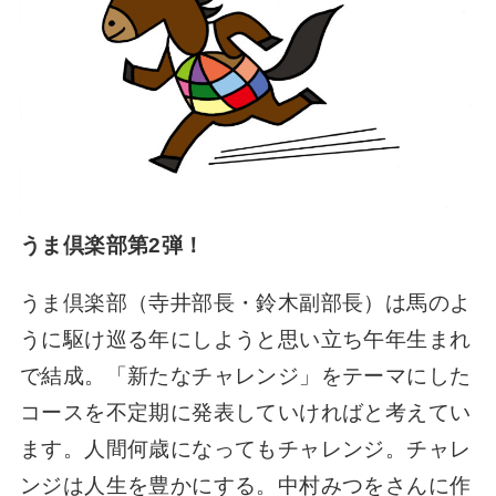
うま倶楽部第2弾！
うま倶楽部（寺井部長・鈴木副部長）は馬のよ
うに駆け巡る年にしようと思い立ち午年生まれ
で結成。「新たなチャレンジ」をテーマにした
コースを不定期に発表していければと考えてい
ます。人間何歳になってもチャレンジ。チャレ
ンジは人生を豊かにする。中村みつをさんに作