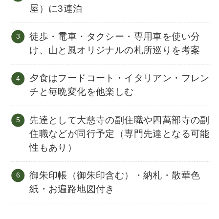
屋）に3連泊
徒歩・電車・タクシー・専用車を使い分
け、山と風オリジナルの札所巡りを考案
夕食はフードコート・イタリアン・フレン
チと毎晩変化を他楽しむ
先達として大慈寺の副住職や四萬部寺の副
住職などが同行予定（専門先達となる可能
性もあり）
御朱印帳（御朱印含む）・納札・散華色
紙・お遍路地図付き