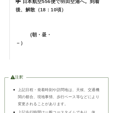
日本航空556便で羽田空港へ。到着
後、解散（18：10頃）
(朝・昼・
－）
注釈
上記日程・発着時刻や訪問地は、天候、交通機
関の都合、現地事情、歩行ペース等などにより
変更されることがあります。
上記歩行時間は一般コースタイムであり、休