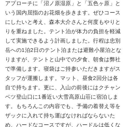
アプローチに「沼ノ原湿原」と「五色ヶ原」と
いう国内屈指のお花畑を歩きます。ぜひコース
にしたいと考え、森本大介さんと何度もやりと
りを重ねました。テント泊が体力の負担を軽減
して実施できるよう計画しました。行程は忠別
岳への1泊2日のテント泊または避難小屋泊とな
りますが、テントと山中での夕食、朝食は弊社
で準備します。寝袋はご持参いただきますがス
タッフが運搬します。マット、昼食2回分は各
自で持ちます。更に、入山の前後にはクチャン
ベツ登山口に1番近い大雪高原山荘に宿泊しま
す。もちろんこの内容でも、予備の着替え等を
ザックに入れて持ち運ばなければならないた
め、ハードなコースですが、ハードルは低くな