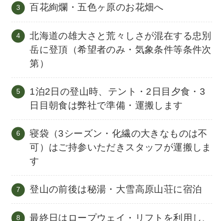
百花絢爛・五色ヶ原のお花畑へ
北海道の雄大さと荒々しさが混在する忠別
岳に登頂（希望者のみ・気象条件等条件次
第）
1泊2日の登山時、テント・2日目夕食・3
日目朝食は弊社で準備・運搬します
寝袋（3シーズン・化繊の大きなものは不
可）はご持参いただきスタッフが運搬しま
す
登山の前後は秘湯・大雪高原山荘に宿泊
最終日はロープウェイ・リフトを利用し、