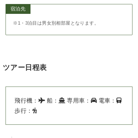
宿泊先
※1・3泊目は男女別相部屋となります。
ツアー日程表
飛行機：
船：
専用車：
電車：
歩行：