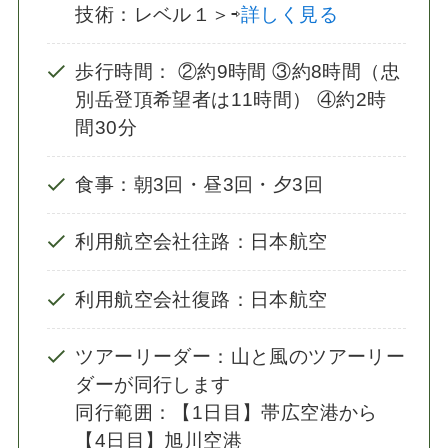
技術：レベル１＞⇨
詳しく見る
歩行時間： ②約9時間 ③約8時間（忠
別岳登頂希望者は11時間） ④約2時
間30分
食事：朝3回・昼3回・夕3回
利用航空会社往路：日本航空
利用航空会社復路：日本航空
ツアーリーダー：山と風のツアーリー
ダーが同行します
同行範囲：【1日目】帯広空港から
【4日目】旭川空港