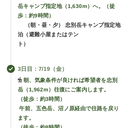
岳キャンプ指定地（1,630m）へ。（徒
歩：約9時間）
（朝・昼・夕） 忠別岳キャンプ指定地
泊（避難小屋またはテン
ト）
3日目
：7/19（金）
朝、気象条件が良ければ希望者を忠別
岳（1,962m）往復にご案内します。
（徒歩：約3時間）
午前、五色岳、沼ノ原経由で往路を戻り
ます。
（徒歩：約8時間）