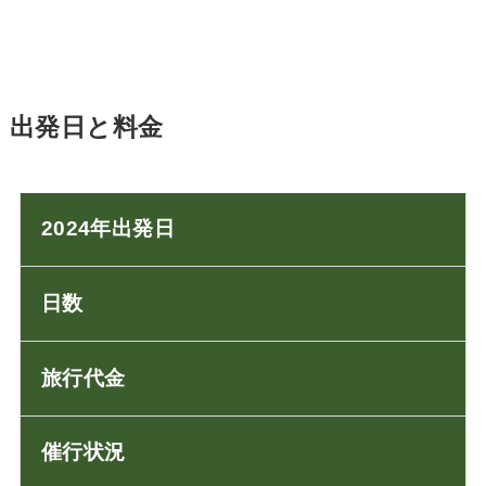
出発日と料金
2024年出発日
日数
旅行代金
催行状況