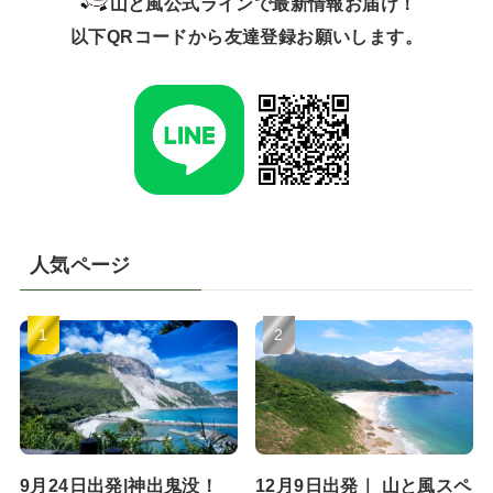
山と風公式ラインで最新情報お届け！
以下QRコードから友達登録お願いします。
人気ページ
9月24日出発|神出鬼没！
12月9日出発｜ 山と風スペ