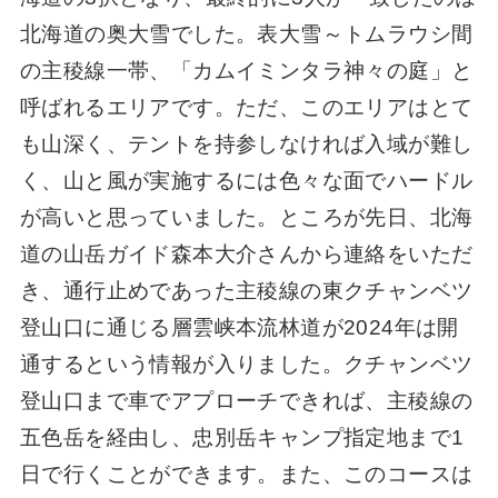
北海道の奥大雪でした。表大雪～トムラウシ間
の主稜線一帯、「カムイミンタラ神々の庭」と
呼ばれるエリアです。ただ、このエリアはとて
も山深く、テントを持参しなければ入域が難し
く、山と風が実施するには色々な面でハードル
が高いと思っていました。ところが先日、北海
道の山岳ガイド森本大介さんから連絡をいただ
き、通行止めであった主稜線の東クチャンベツ
登山口に通じる層雲峡本流林道が2024年は開
通するという情報が入りました。クチャンベツ
登山口まで車でアプローチできれば、主稜線の
五色岳を経由し、忠別岳キャンプ指定地まで1
日で行くことができます。また、このコースは