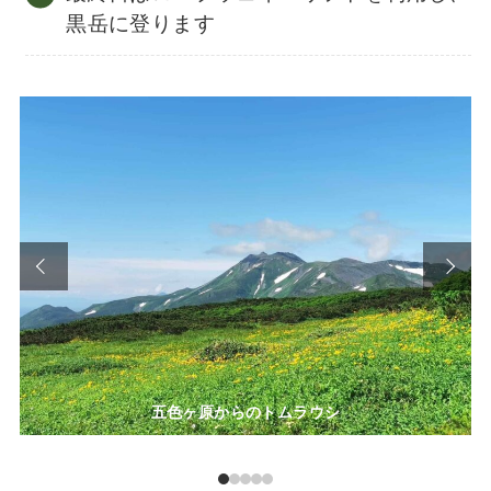
黒岳に登ります
五色ヶ原からのトムラウシ